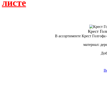
листе
Крест Гол
В ассортименте Крест Голгофа 
материал: дер
Доб
В