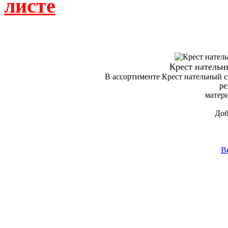
листе
Крест нательн
В ассортименте Крест нательный с
ре
матери
Доб
В