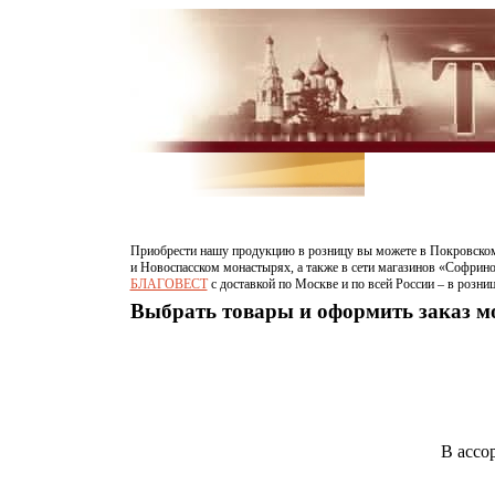
Приобрести нашу продукцию в розницу вы можете в Покровском
и Новоспасском монастырях, а также в сети магазинов «Софрино
БЛАГОВЕСТ
c доставкой по Москве и по всей России – в розни
Выбрать товары и оформить заказ 
В ассо