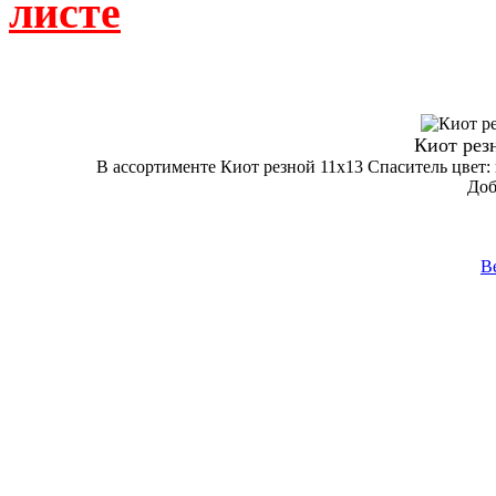
листе
Киот рез
В ассортименте Киот резной 11х13 Спаситель цвет: 
Доб
В