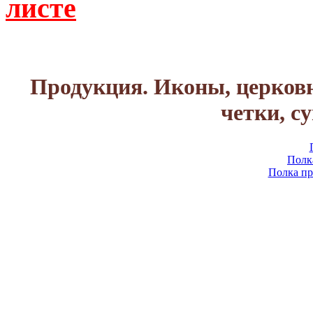
листе
Продукция. Иконы, церковн
четки, с
Полк
Полка пр