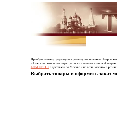
Приобрести нашу продукцию в розницу вы можете в Покровском
и Новоспасском монастырях, а также в сети магазинов «Софрино
БЛАГОВЕСТ
c доставкой по Москве и по всей России – в розни
Выбрать товары и оформить заказ 