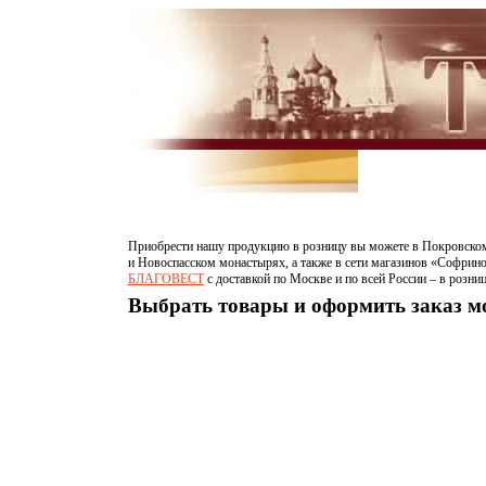
Приобрести нашу продукцию в розницу вы можете в Покровском
и Новоспасском монастырях, а также в сети магазинов «Софрино
БЛАГОВЕСТ
c доставкой по Москве и по всей России – в розни
Выбрать товары и оформить заказ 