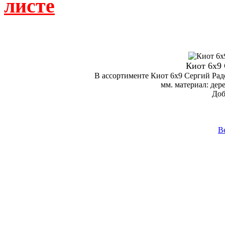
листе
Киот 6х9
В ассортименте Киот 6х9 Сергий Рад
мм. материал: дер
Доб
В