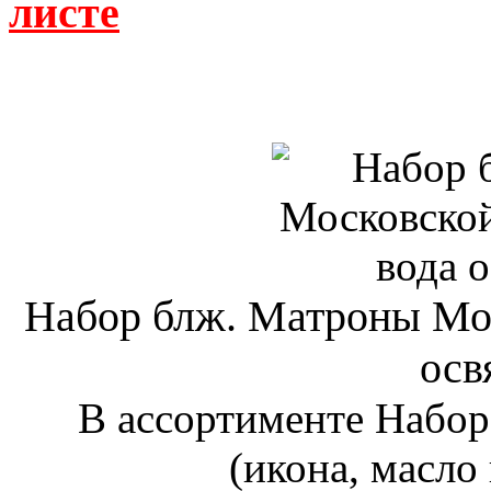
листе
Набор блж. Матроны Мос
осв
В ассортименте Набо
(икона, масло