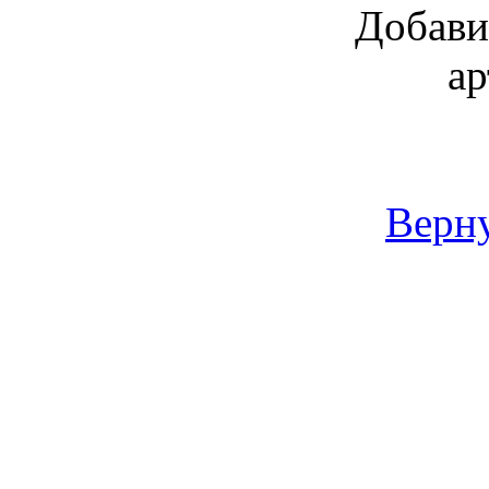
Добави
ар
Верну