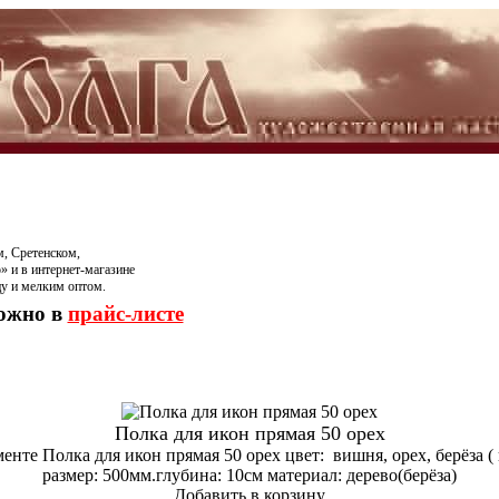
, Сретенском,
» и в интернет-магазине
цу и мелким оптом.
можно в
прайс-листе
Полка для икон прямая 50 орех
енте Полка для икон прямая 50 орех цвет: вишня, орех, берёза (
размер: 500мм.глубина: 10см материал: дерево(берёза)
Добавить в корзину