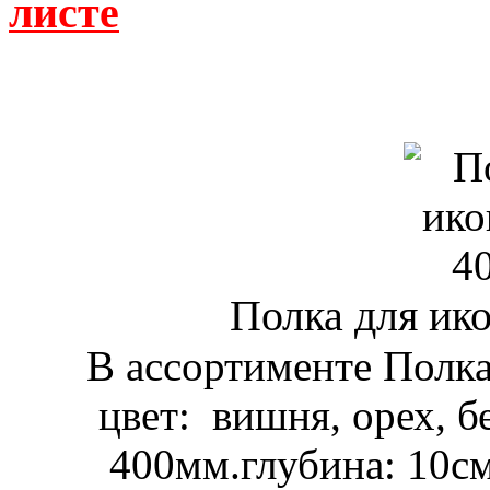
листе
Полка для ико
В ассортименте Полка
цвет: вишня, орех, б
400мм.глубина: 10см