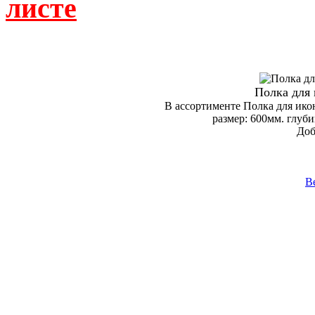
листе
Полка для 
В ассортименте Полка для икон 
размер: 600мм. глуби
Доб
В