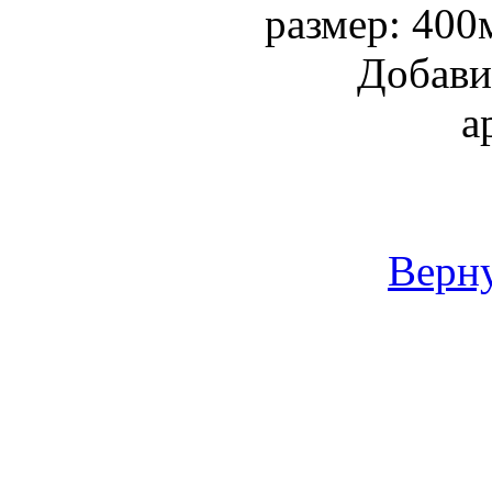
размер: 400
Добави
а
Верну