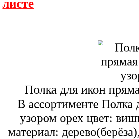
листе
Полка для икон пряма
В ассортименте Полка 
узором орех цвет: вишн
материал: дерево(берёза)