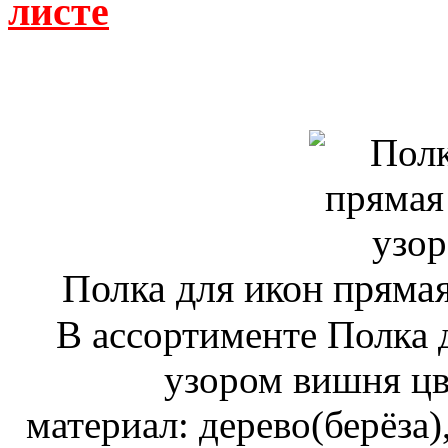
листе
Полка для икон пряма
В ассортименте Полка 
узором вишня цв
материал: дерево(берёза)