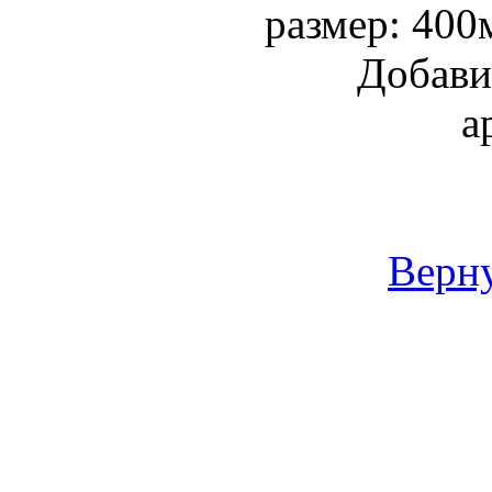
размер: 400
Добави
а
Верну