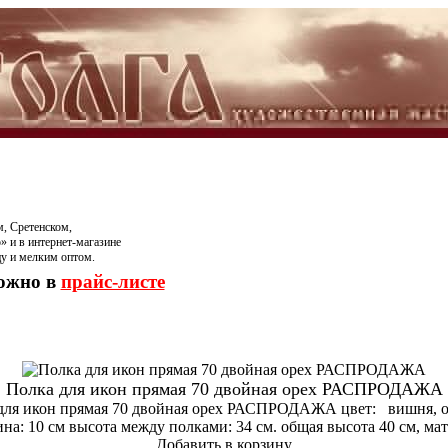
, Сретенском,
» и в интернет-магазине
цу и мелким оптом.
можно в
прайс-листе
Полка для икон прямая 70 двойная орех РАСПРОДАЖА
для икон прямая 70 двойная орех РАСПРОДАЖА цвет: вишня, оре
на: 10 см высота между полками: 34 см. общая высота 40 см, мат
Добавить в корзину