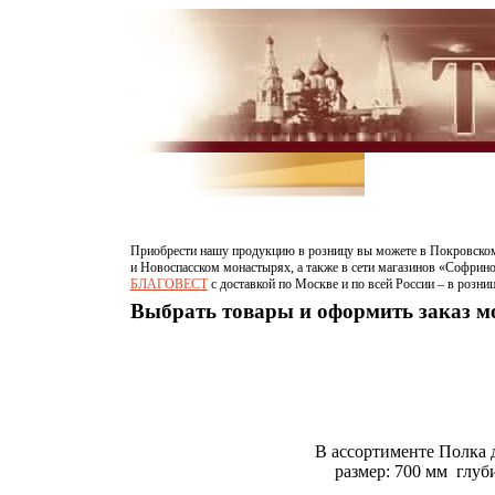
Приобрести нашу продукцию в розницу вы можете в Покровском
и Новоспасском монастырях, а также в сети магазинов «Софрино
БЛАГОВЕСТ
c доставкой по Москве и по всей России – в розни
Выбрать товары и оформить заказ 
В ассортименте Полка 
размер: 700 мм глуби