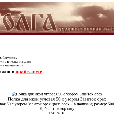
, Сретенском,
» и в интернет-магазине
цу и мелким оптом.
можно в
прайс-листе
Полка для икон угловая 50 с узором Завиток орех
ая 50 с узором Завиток орех цвет: орех ( в наличии) размер: 500
Добавить в корзину
арт: № 10