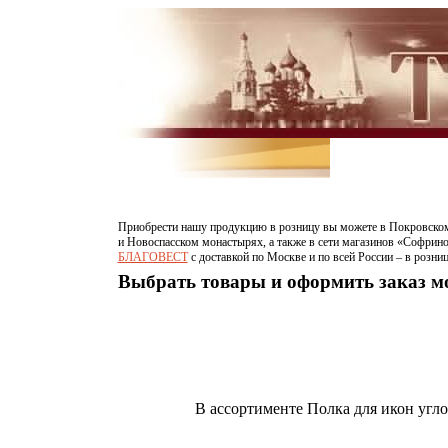
Приобрести нашу продукцию в розницу вы можете в Покровском
и Новоспасском монастырях, а также в сети магазинов «Софрино
БЛАГОВЕСТ
c доставкой по Москве и по всей России – в розни
Выбрать товары и оформить заказ 
В ассортименте Полка для икон углов