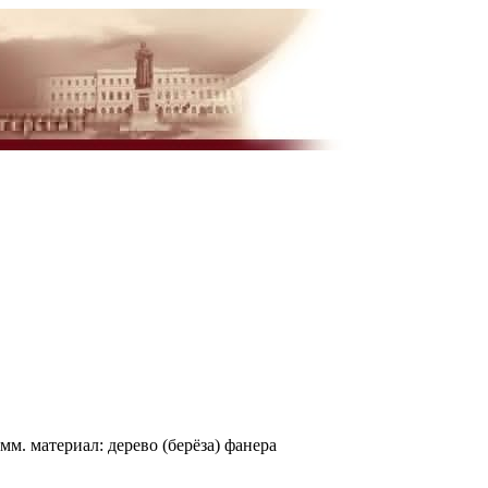
мм. материал: дерево (берёза) фанера