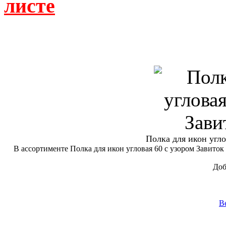
листе
Полка для икон угл
В ассортименте Полка для икон угловая 60 с узором Завиток 
Доб
В